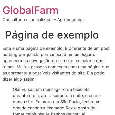
GlobalFarm
Consultoria especializada – Agronegócios
Página de exemplo
Esta é uma página de exemplo. É diferente de um post
no blog porque ela permanecerá em um lugar e
aparecerá na navegação do seu site na maioria dos
temas. Muitas pessoas começam com uma página que
as apresenta a possíveis visitantes do site. Ela pode
dizer algo assim:
Olá! Eu sou um mensageiro de bicicleta
durante o dia, ator aspirante à noite, e este é
o meu site. Eu moro em São Paulo, tenho um
grande cachorro chamado Rex e gosto de
tomar caipirinha (e banhos de chuva).